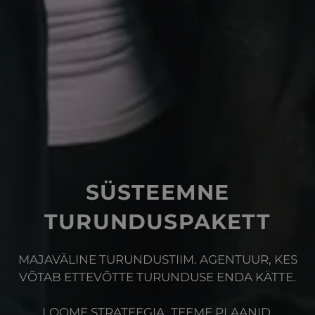
SÜSTEEMNE
TURUNDUSPAKETT
MAJAVÄLINE TURUNDUSTIIM. AGENTUUR, KES
VÕTAB ETTEVÕTTE TURUNDUSE ENDA KÄTTE.
LOOME STRATEEGIA, TEEME PLAANID,