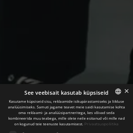
×
See veebisait kasutab küpsiseid
Kasutame küpsiseid sisu, reklaamide isikupärastamiseks ja liikluse
analüüsimiseks. Samuti jagame teavet meie saidi kasutamise kohta
ESTONIAN
oma reklaami- ja analüüsipartneritega, kes võivad seda
kombineerida muu teabega, mille olete neile esitanud või mille nad
ENGLISH
on kogunud teie teenuste kasutamisest.
Privaatsuspoliitika