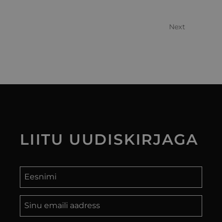
Next
LIITU
UUDISKIRJAGA