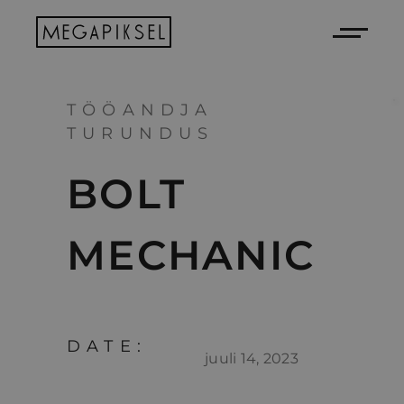
TÖÖANDJA
TURUNDUS
BOLT
MECHANIC
DATE:
juuli 14, 2023