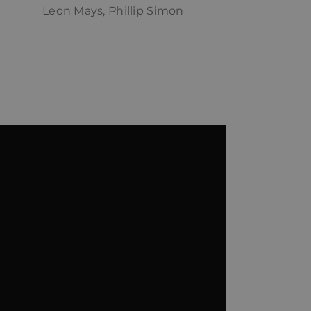
Leon Mays, Phillip Simon