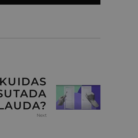
 KUIDAS
SUTADA
SLAUDA?
Next