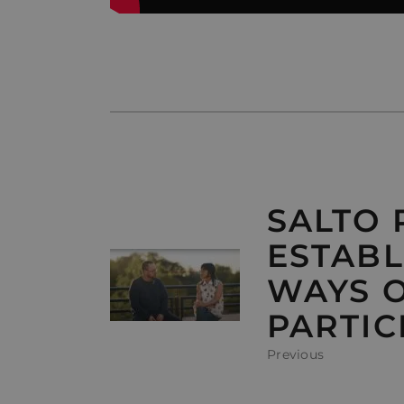
SALTO P
ESTABL
WAYS 
PARTIC
Previous