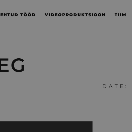
TEHTUD TÖÖD
VIDEOPRODUKTSIOON
TIIM
EG
DATE: