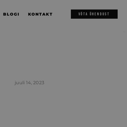
BLOGI
KONTAKT
VÕTA ÜHENDUST
juuli 14, 2023