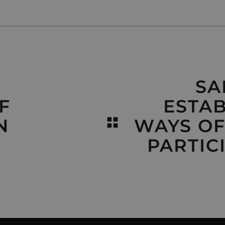
SA
F
ESTA
N
WAYS OF
PARTIC