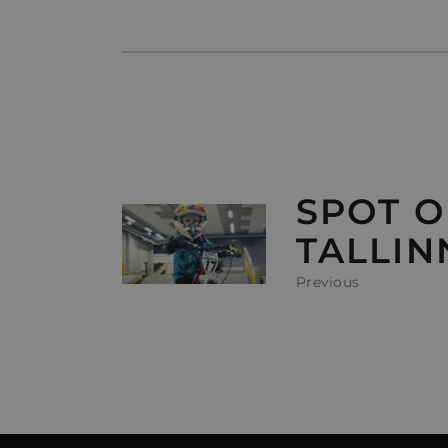
SPOT O
TALLIN
Previous