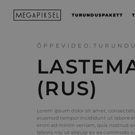
TURUNDUSPAKETT
ÕPPEVIDEO
TURUND
LASTEM
(RUS)
Lorem ipsum dolor sit amet, consectetur
eiusmod tempor incididunt ut labore e
enim ad minim veniam, quis nostrud ex
laboris nisi ut aliquip ex ea commodo c