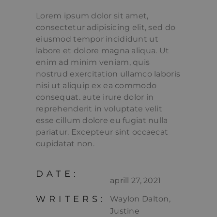
Lorem ipsum dolor sit amet,
consectetur adipisicing elit, sed do
eiusmod tempor incididunt ut
labore et dolore magna aliqua. Ut
enim ad minim veniam, quis
nostrud exercitation ullamco laboris
nisi ut aliquip ex ea commodo
consequat. aute irure dolor in
reprehenderit in voluptate velit
esse cillum dolore eu fugiat nulla
pariatur. Excepteur sint occaecat
cupidatat non.
DATE:
aprill 27, 2021
WRITERS:
Waylon Dalton,
Justine