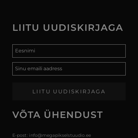
LIITU
UUDISKIRJAGA
LIITU UUDISKIRJAGA
VÕTA
ÜHENDUST
E-post: info@megapikselstuudio.ee