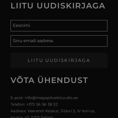
LIITU
UUDISKIRJAGA
LIITU UUDISKIRJAGA
VÕTA ÜHENDUST
E-post: info@megapikselstuudio.ee
Telefon: +372 56 56 38 32
Aadress: Veerenni Keskus, Siduri 3, IV korrus,
kontor 43, 11313 Tallinn