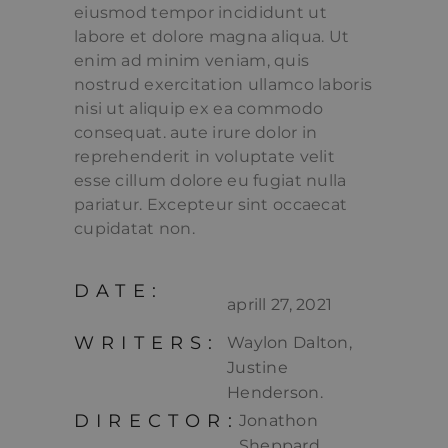
eiusmod tempor incididunt ut
labore et dolore magna aliqua. Ut
enim ad minim veniam, quis
nostrud exercitation ullamco laboris
nisi ut aliquip ex ea commodo
consequat. aute irure dolor in
reprehenderit in voluptate velit
esse cillum dolore eu fugiat nulla
pariatur. Excepteur sint occaecat
cupidatat non.
DATE:
aprill 27, 2021
WRITERS:
Waylon Dalton,
Justine
Henderson.
DIRECTOR:
Jonathon
Sheppard