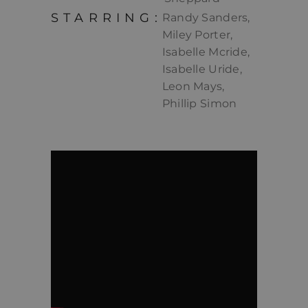
STARRING:
Randy Sanders,
Miley Porter,
Isabelle Mcride,
Isabelle Uride,
Leon Mays,
Phillip Simon