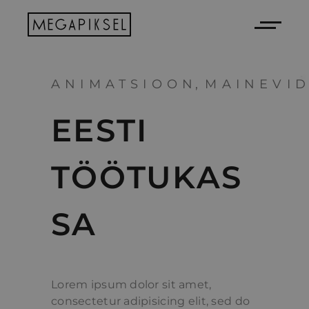
ANIMATSIOON
MAINEVI
EESTI
TÖÖTUKAS
SA
Lorem ipsum dolor sit amet,
consectetur adipisicing elit, sed do