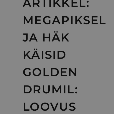
ARTIKKEL:
MEGAPIKSEL
JA HÄK
KÄISID
GOLDEN
DRUMIL:
LOOVUS