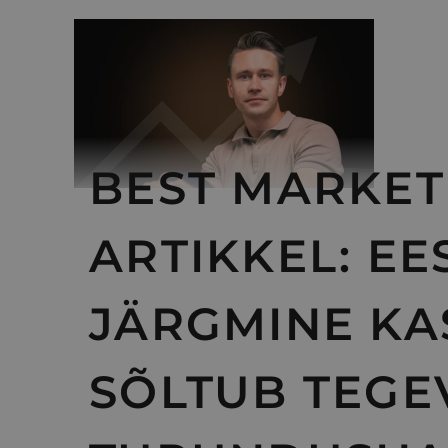
BEST MARKET
ARTIKKEL: EE
JÄRGMINE KA
SÕLTUB TEGE