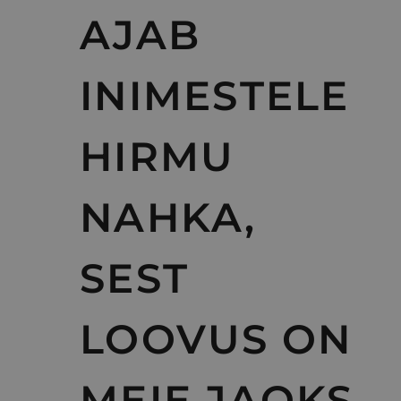
AJAB
INIMESTELE
HIRMU
NAHKA,
SEST
LOOVUS ON
MEIE JAOKS