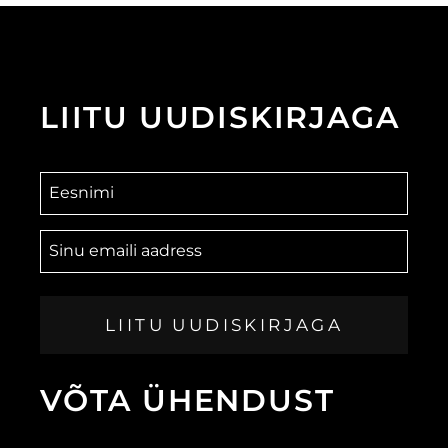
LIITU
UUDISKIRJAGA
LIITU UUDISKIRJAGA
VÕTA
ÜHENDUST