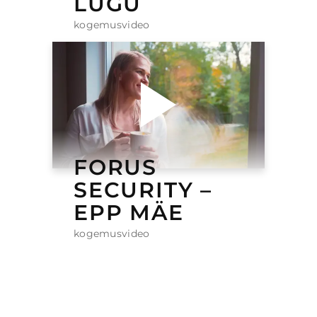
LUGU
kogemusvideo
FORUS
SECURITY –
EPP MÄE
kogemusvideo