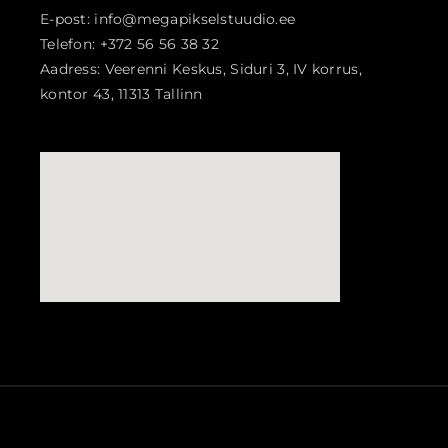
E-post: info@megapikselstuudio.ee
Telefon: +372 56 56 38 32
Aadress: Veerenni Keskus, Siduri 3, IV korrus,
kontor 43, 11313 Tallinn