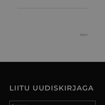
Next
LIITU
UUDISKIRJAGA