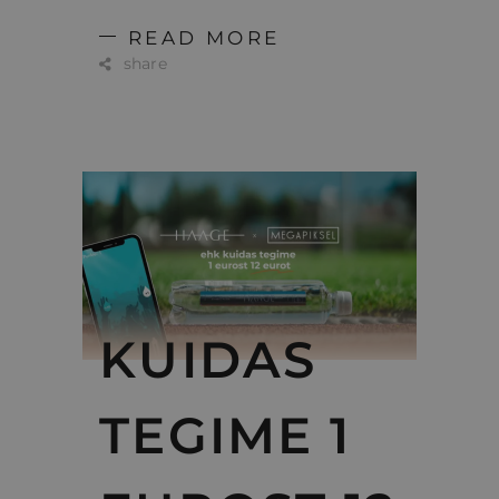
READ MORE
share
KUIDAS
TEGIME 1