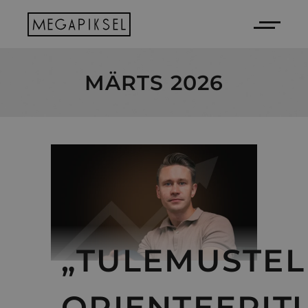
MÄRTS 2026
„TULEMUSTEL
ORIENTEERIT