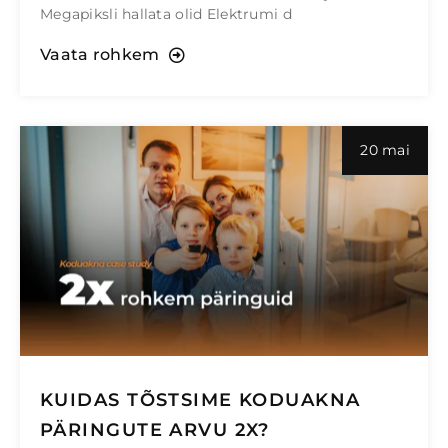
Megapiksli hallata olid Elektrumi d
Vaata rohkem
20 mai
KUIDAS TÕSTSIME KODUAKNA
PÄRINGUTE ARVU 2X?