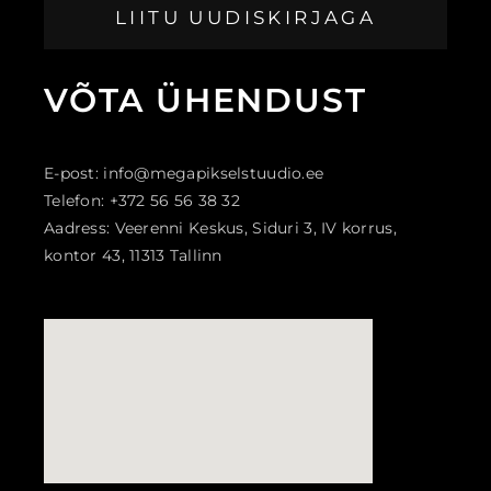
LIITU UUDISKIRJAGA
VÕTA
ÜHENDUST
E-post: info@megapikselstuudio.ee
Telefon: +372 56 56 38 32
Aadress: Veerenni Keskus, Siduri 3, IV korrus,
kontor 43, 11313 Tallinn