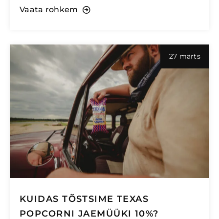
Vaata rohkem
27 märts
KUIDAS TÕSTSIME TEXAS
POPCORNI JAEMÜÜKI 10%?